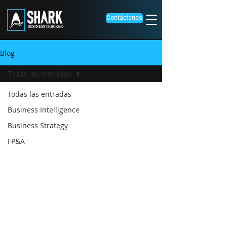
Contáctanos
Blog
Todas las entradas
Todas las entradas
Business Intelligence
Business Strategy
FP&A